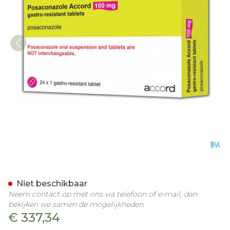
Posaconazole Accord 100
Niet beschikbaar
Neem contact op met ons via telefoon of e-mail, dan
bekijken we samen de mogelijkheden.
€ 337,34