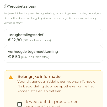
Terugbetaalbaar
Als je recht hebt op een terugbetaling voor dit geneesmiddel, betaal je in
de apotheek een verlaagde prijs en niet de prijs die op onze webshop
vermeld staat.
Terugbetalingstarief
€ 12,80
(6% inclusief btw)
Verhoogde tegemoetkoming
€ 8,50
(6% inclusief btw)
Belangrijke informatie
Voor dit geneesmiddel is een voorschrift nodig.
Na beoordeling door de apotheker kan je het
komen afhalen en betalen.
Ik weet dat dit product een
voorschrift vereist.