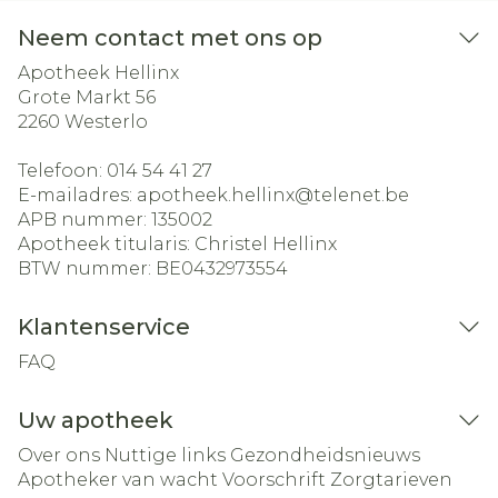
Neem contact met ons op
Apotheek Hellinx
Grote Markt 56
2260
Westerlo
Telefoon:
014 54 41 27
E-mailadres:
apotheek.hellinx@
telenet.be
APB nummer:
135002
Apotheek titularis:
Christel Hellinx
BTW nummer:
BE0432973554
Klantenservice
FAQ
Uw apotheek
Over ons
Nuttige links
Gezondheidsnieuws
Apotheker van wacht
Voorschrift
Zorgtarieven