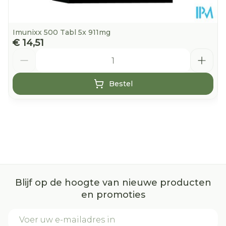
Imunixx 500 Tabl 5x 911mg
€ 14,51
Aantal
Bestel
Blijf op de hoogte van nieuwe producten
en promoties
E-mail adres