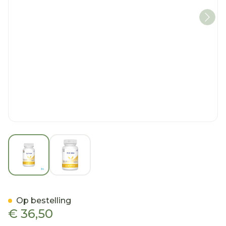
View larger image
View larger image
Pea Max Caps 30 Lepivits
Op bestelling
€ 36,50