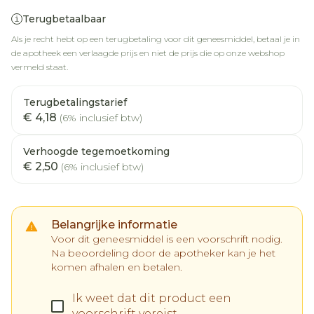
Terugbetaalbaar
Als je recht hebt op een terugbetaling voor dit geneesmiddel, betaal je in
de apotheek een verlaagde prijs en niet de prijs die op onze webshop
vermeld staat.
Terugbetalingstarief
€ 4,18
(6% inclusief btw)
Verhoogde tegemoetkoming
€ 2,50
(6% inclusief btw)
Belangrijke informatie
Voor dit geneesmiddel is een voorschrift nodig.
Na beoordeling door de apotheker kan je het
komen afhalen en betalen.
Ik weet dat dit product een
voorschrift vereist.