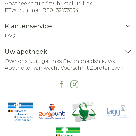
Apotheek titularis:
Christel Hellinx
BTW nummer:
BE0432973554
Klantenservice
FAQ
Uw apotheek
Over ons
Nuttige links
Gezondheidsnieuws
Apotheker van wacht
Voorschrift
Zorgtarieven