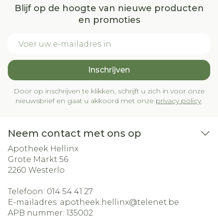
Blijf op de hoogte van nieuwe producten
en promoties
E-mail adres
Inschrijven
Door op inschrijven te klikken, schrijft u zich in voor onze
nieuwsbrief en gaat u akkoord met onze
privacy policy
.
Neem contact met ons op
Apotheek Hellinx
Grote Markt 56
2260
Westerlo
Telefoon:
014 54 41 27
E-mailadres:
apotheek.hellinx@
telenet.be
APB nummer:
135002