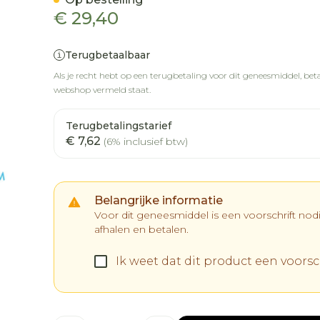
€ 29,40
Terugbetaalbaar
Als je recht hebt op een terugbetaling voor dit geneesmiddel, betaa
webshop vermeld staat.
Terugbetalingstarief
€ 7,62
(6% inclusief btw)
Belangrijke informatie
Voor dit geneesmiddel is een voorschrift no
afhalen en betalen.
Ik weet dat dit product een voorsch