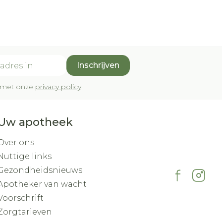
Inschrijven
rd met onze
privacy policy
.
Uw apotheek
Over ons
Nuttige links
Gezondheidsnieuws
Apotheker van wacht
Voorschrift
Zorgtarieven