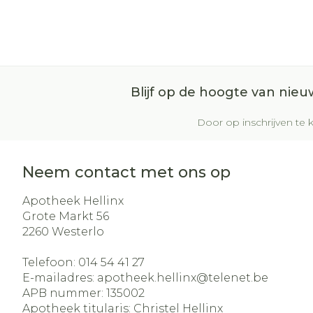
Blijf op de hoogte van nie
Door op inschrijven te k
Neem contact met ons op
Apotheek Hellinx
Grote Markt 56
2260
Westerlo
Telefoon:
014 54 41 27
E-mailadres:
apotheek.hellinx@
telenet.be
APB nummer:
135002
Apotheek titularis:
Christel Hellinx