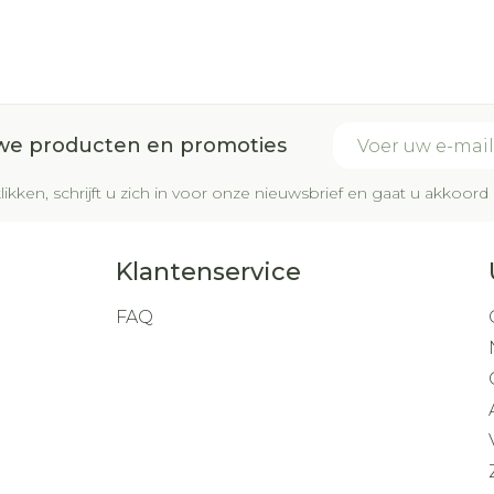
E-mail adres
uwe producten en promoties
likken, schrijft u zich in voor onze nieuwsbrief en gaat u akkoo
Klantenservice
FAQ