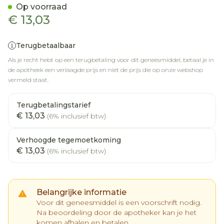
Op voorraad
€ 13,03
Terugbetaalbaar
Als je recht hebt op een terugbetaling voor dit geneesmiddel, betaal je in
de apotheek een verlaagde prijs en niet de prijs die op onze webshop
vermeld staat.
Terugbetalingstarief
€ 13,03
(6% inclusief btw)
Verhoogde tegemoetkoming
€ 13,03
(6% inclusief btw)
Belangrijke informatie
Voor dit geneesmiddel is een voorschrift nodig.
Na beoordeling door de apotheker kan je het
komen afhalen en betalen.