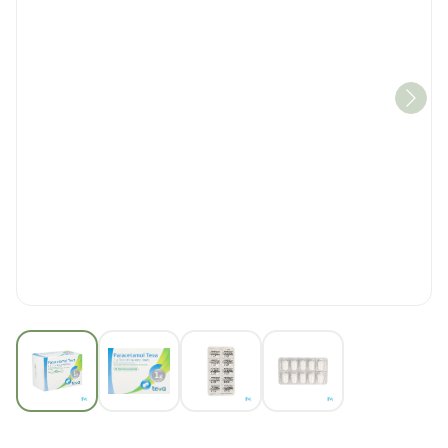
View larger image
View larger image
View larger image
View larger imag
Paracetamol Teva 1g Tabl 9