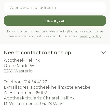
E-mail adres
Inschrijven
Door op inschrijven te klikken, schrijft u zich in voor onze
nieuwsbrief en gaat u akkoord met onze
privacy policy
.
Neem contact met ons op
Apotheek Hellinx
Grote Markt 56
2260
Westerlo
Telefoon:
014 54 41 27
E-mailadres:
apotheek.hellinx@
telenet.be
APB nummer:
135002
Apotheek titularis:
Christel Hellinx
BTW nummer:
BE0432973554