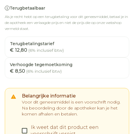
Terugbetaalbaar
Als je recht hebt op een terugbetaling voor dit geneesmiddel, betaal je in
de apotheek een verlaagde prijs en niet de prijs die op onze webshop
vermeld staat.
Terugbetalingstarief
€ 12,80
(6% inclusief btw)
Verhoogde tegemoetkoming
€ 8,50
(6% inclusief btw)
Belangrijke informatie
Voor dit geneesmiddel is een voorschrift nodig.
Na beoordeling door de apotheker kan je het
komen afhalen en betalen.
Ik weet dat dit product een
voorschrift vereist.