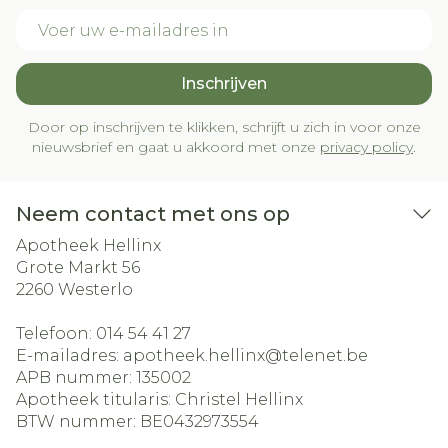
E-mail adres
Inschrijven
Door op inschrijven te klikken, schrijft u zich in voor onze
nieuwsbrief en gaat u akkoord met onze
privacy policy
.
Neem contact met ons op
Apotheek Hellinx
Grote Markt 56
2260
Westerlo
Telefoon:
014 54 41 27
E-mailadres:
apotheek.hellinx@
telenet.be
APB nummer:
135002
Apotheek titularis:
Christel Hellinx
BTW nummer:
BE0432973554