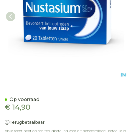
Nustasium Comp 20
Op voorraad
€ 14,90
Terugbetaalbaar
Als je recht hebt op een terugbetaling voor dit geneesmiddel, betaal je in