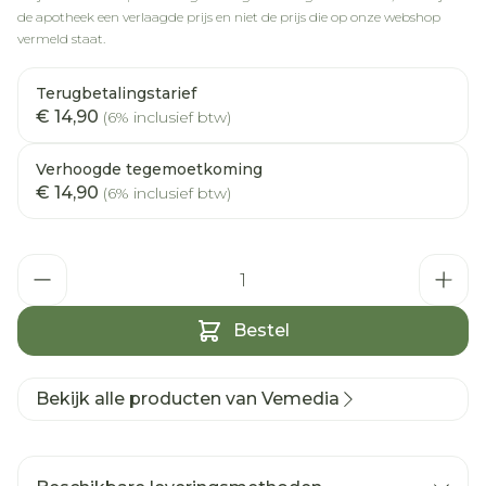
de apotheek een verlaagde prijs en niet de prijs die op onze webshop
vermeld staat.
Terugbetalingstarief
€ 14,90
(6% inclusief btw)
Verhoogde tegemoetkoming
€ 14,90
(6% inclusief btw)
Aantal
Bestel
Bekijk alle producten van Vemedia