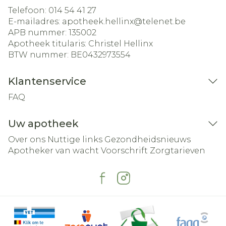
Telefoon:
014 54 41 27
E-mailadres:
apotheek.hellinx@
telenet.be
APB nummer:
135002
Apotheek titularis:
Christel Hellinx
BTW nummer:
BE0432973554
Klantenservice
FAQ
Uw apotheek
Over ons
Nuttige links
Gezondheidsnieuws
Apotheker van wacht
Voorschrift
Zorgtarieven