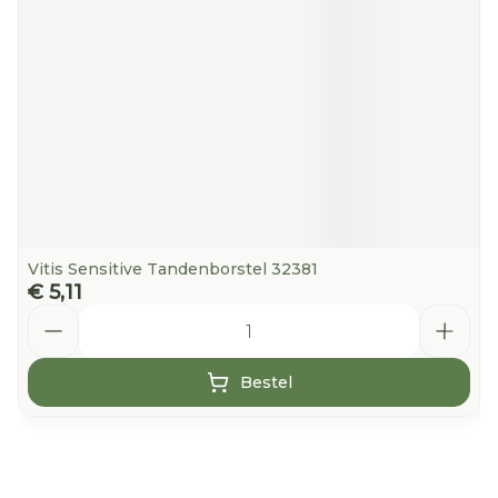
Vitis Sensitive Tandenborstel 32381
€ 5,11
Aantal
Bestel