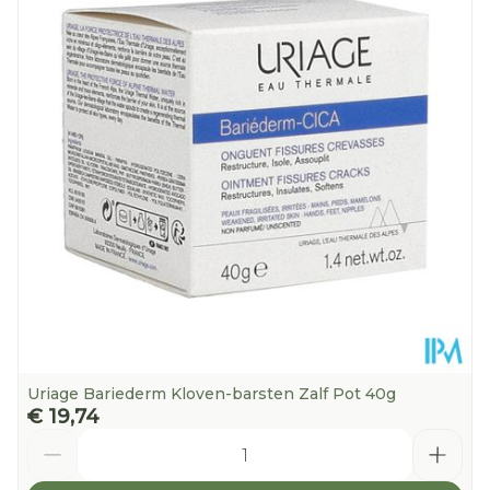
Uriage Bariederm Kloven-barsten Zalf Pot 40g
€ 19,74
Aantal