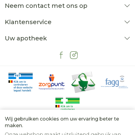
Neem contact met ons op
Klantenservice
Uw apotheek
Wij gebruiken cookies om uw ervaring beter te
Juridische links
maken.
Onze webshop maakt uitsluitend gebruik van