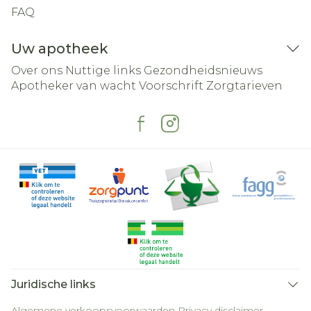
FAQ
Uw apotheek
Over ons
Nuttige links
Gezondheidsnieuws
Apotheker van wacht
Voorschrift
Zorgtarieven
Juridische links
Algemene verkoopsvoorwaarden
Privacy disclaimer