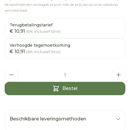
de apotheek een verlaagde prijs en niet de prijs die op onze webshop
vermeld staat.
Terugbetalingstarief
€ 10,91
(6% inclusief btw)
Verhoogde tegemoetkoming
€ 10,91
(6% inclusief btw)
Aantal
Bestel
Beschikbare leveringsmethoden