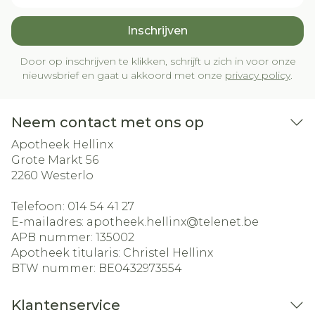
Inschrijven
Door op inschrijven te klikken, schrijft u zich in voor onze
nieuwsbrief en gaat u akkoord met onze
privacy policy
.
Neem contact met ons op
Apotheek Hellinx
Grote Markt 56
2260
Westerlo
Telefoon:
014 54 41 27
E-mailadres:
apotheek.hellinx@
telenet.be
APB nummer:
135002
Apotheek titularis:
Christel Hellinx
BTW nummer:
BE0432973554
Klantenservice