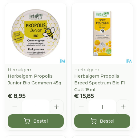
Herbalgem
Herbalgem
Herbalgem Propolis
Herbalgem Propolis
Junior Bio Gommen 45g
Breed Spectrum Bio Fl
Gutt 15ml
€ 8,95
€ 15,85
Aantal
Aantal
Bestel
Bestel