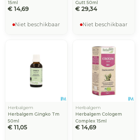
15ml
Gutt 50ml
€ 14,69
€ 29,34
Niet beschikbaar
Niet beschikbaar
Herbalgem
Herbalgem
Herbalgem Gingko Tm
Herbalgem Cologem
50ml
Complex 15ml
€ 11,05
€ 14,69