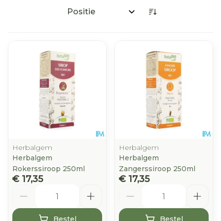
Sorteer op:
Herbalgem
Herbalgem
Herbalgem
Herbalgem
Rokerssiroop 250ml
Zangerssiroop 250ml
€ 17,35
€ 17,35
Aantal
Aantal
Bestel
Bestel