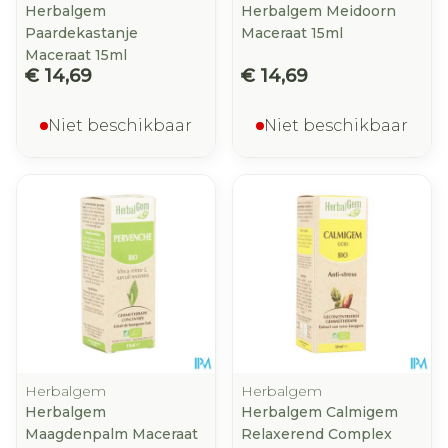
Herbalgem
Herbalgem Meidoorn
Paardekastanje
Maceraat 15ml
Maceraat 15ml
€ 14,69
€ 14,69
Niet beschikbaar
Niet beschikbaar
Herbalgem
Herbalgem
Herbalgem
Herbalgem Calmigem
Maagdenpalm Maceraat
Relaxerend Complex