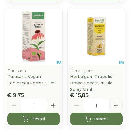
Purasana
Herbalgem
Purasana Vegan
Herbalgem Propolis
Echinacea Forte+ 50ml
Breed Spectrum Bio
Spray 15ml
€ 9,75
€ 15,85
Aantal
Aantal
Bestel
Bestel