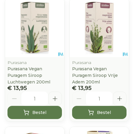
Purasana
Purasana
Purasana Vegan
Purasana Vegan
Puragem Siroop
Puragem Siroop Vrije
Luchtwegen 200ml
Adem 200ml
€ 13,95
€ 13,95
Aantal
Aantal
Bestel
Bestel