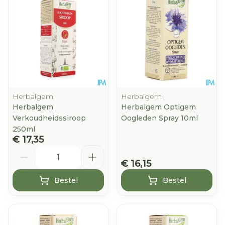
Herbalgem
Herbalgem
Herbalgem
Herbalgem Optigem
Verkoudheidssiroop
Oogleden Spray 10ml
250ml
€ 17,35
Aantal
€ 16,15
Bestel
Bestel