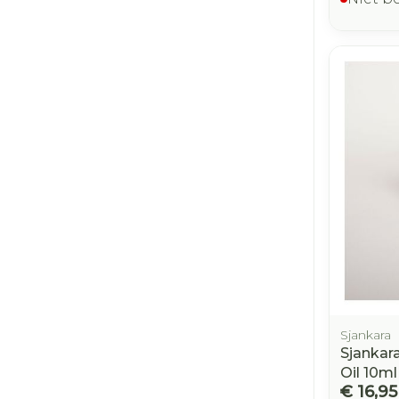
Sjankara
Sjankar
Oil 10ml
€ 16,95