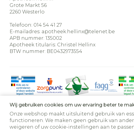
Grote Markt 56
2260
Westerlo
Telefoon:
014 54 41 27
E-mailadres:
apotheek.hellinx@
telenet.be
APB nummer:
135002
Apotheek titularis:
Christel Hellinx
BTW nummer:
BE0432973554
Wij gebruiken cookies om uw ervaring beter te ma
Onze webshop maakt uitsluitend gebruik van essen
functioneren. We maken geen gebruik van ander
weigeren of uw cookie-instellingen aan te passen.