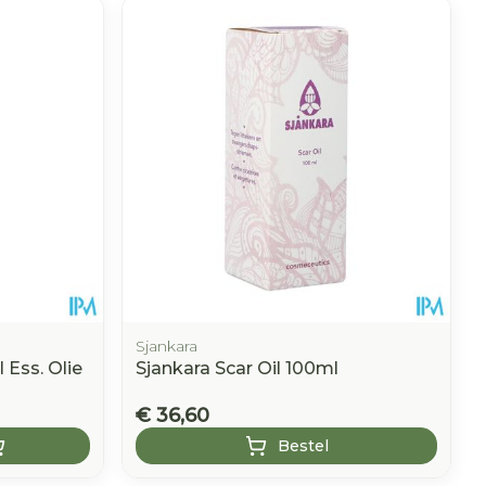
Sjankara
 Ess. Olie
Sjankara Scar Oil 100ml
€ 36,60
Bestel