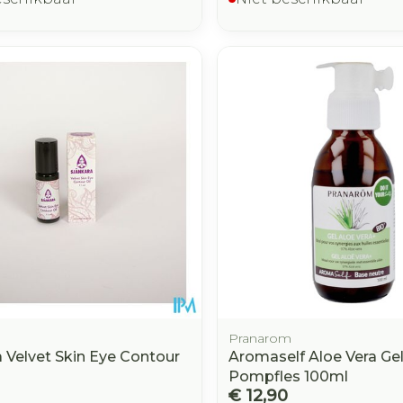
Pranarom
a Velvet Skin Eye Contour
Aromaself Aloe Vera Gel
Pompfles 100ml
€ 12,90