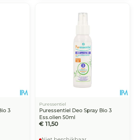
Puressentiel
Bio 3
Puressentiel Deo Spray Bio 3
Ess.olien 50ml
€ 11,50
Niet beschikbaar