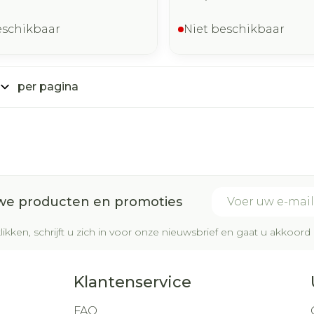
eschikbaar
Niet beschikbaar
per pagina
E-mail adres
uwe producten en promoties
likken, schrijft u zich in voor onze nieuwsbrief en gaat u akkoo
Klantenservice
FAQ