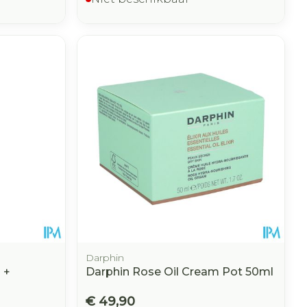
Darphin
 +
Darphin Rose Oil Cream Pot 50ml
€ 49,90