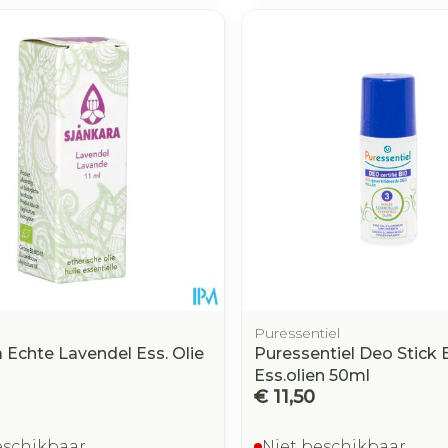
Puressentiel
 Echte Lavendel Ess. Olie
Puressentiel Deo Stick 
Ess.olien 50ml
€ 11,50
eschikbaar
Niet beschikbaar