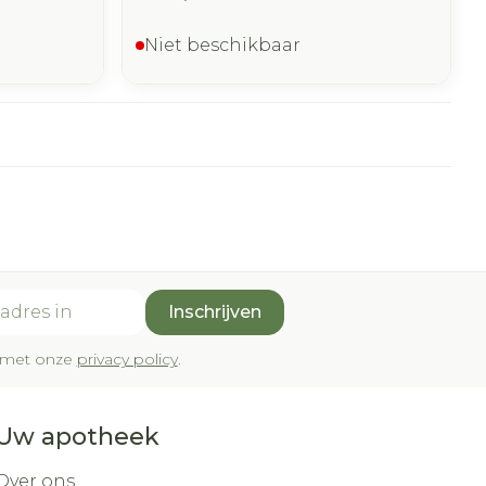
Niet beschikbaar
Inschrijven
rd met onze
privacy policy
.
Uw apotheek
Over ons