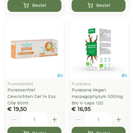
Bestel
Bestel
Puressentiel
Purasana
Puressentiel
Purasana Vegan
Gewrichten Gel 14 Ess
Harpagophylum 300mg
Olie 60ml
Bio V-caps 120
€ 19,50
€ 16,95
Aantal
Aantal