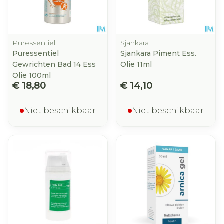
Puressentiel
Sjankara
Puressentiel
Sjankara Piment Ess.
Gewrichten Bad 14 Ess
Olie 11ml
Olie 100ml
€ 18,80
€ 14,10
Niet beschikbaar
Niet beschikbaar