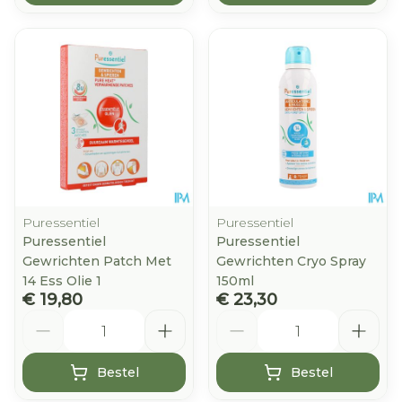
Puressentiel
Puressentiel
Puressentiel
Puressentiel
Gewrichten Patch Met
Gewrichten Cryo Spray
14 Ess Olie 1
150ml
€ 19,80
€ 23,30
Aantal
Aantal
Bestel
Bestel