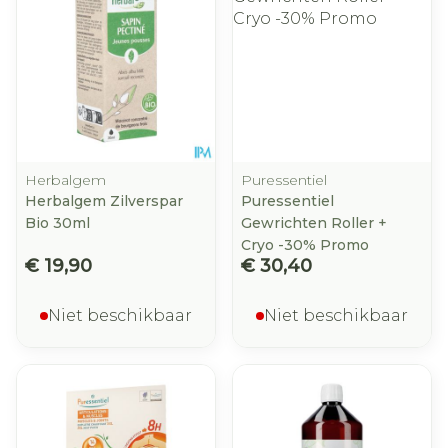
Herbalgem
Puressentiel
Herbalgem Zilverspar
Puressentiel
Bio 30ml
Gewrichten Roller +
Cryo -30% Promo
€ 19,90
€ 30,40
Niet beschikbaar
Niet beschikbaar