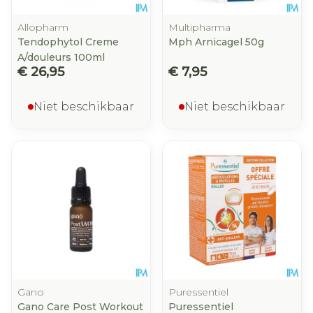
Allopharm
Multipharma
Tendophytol Creme
Mph Arnicagel 50g
A/douleurs 100ml
€ 26,95
€ 7,95
Niet beschikbaar
Niet beschikbaar
Gano
Puressentiel
Gano Care Post Workout
Puressentiel