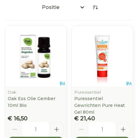
Sorteer op:
Oak
Puressentiel
Oak Ess Olie Gember
Puressentiel
10ml Bio
Gewrichten Pure Heat
Gel 80ml
€ 16,50
€ 21,40
Aantal
Aantal