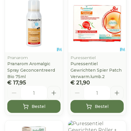
Pranarom
Puressentiel
Pranarom Aromalgic
Puressentiel
Spray Geconcentreerd
Gewrichten Spier Patch
Bio 75ml
Verwarm.lumb.2
€ 17,95
€ 21,90
Aantal
Aantal
Bestel
Bestel