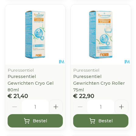
Puressentiel
Puressentiel
Puressentiel
Puressentiel
Gewrichten Cryo Gel
Gewrichten Cryo Roller
80ml
75ml
€ 21,40
€ 22,90
Aantal
Aantal
Bestel
Bestel