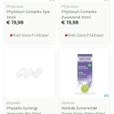
Phytosun
Phytosun
Phytosun Complex Spa
Phytosun Complex
30ml
Zuiverend 30ml
€ 19,98
€ 19,98
Niet beschikbaar
Niet beschikbaar
physalis
Weleda
Physalis Synergy
Weleda Zuiverende
Immunity Bio 10ml
Room Spray Relax 50ml