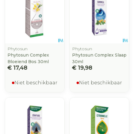
Phytosun
Phytosun
Phytosun Complex
Phytosun Complex Slaap
Bloeiend Bos 30ml
30ml
€ 17,48
€ 19,98
Niet beschikbaar
Niet beschikbaar