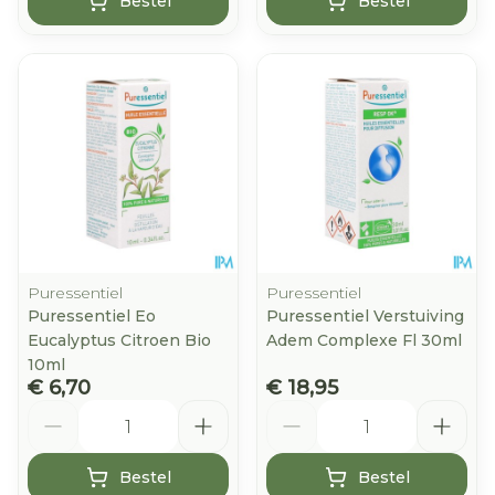
Bestel
Bestel
Puressentiel
Puressentiel
Puressentiel Eo
Puressentiel Verstuiving
Eucalyptus Citroen Bio
Adem Complexe Fl 30ml
10ml
€ 6,70
€ 18,95
Aantal
Aantal
Bestel
Bestel