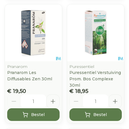
Pranarom
Puressentiel
Pranarom Les
Puressentiel Verstuiving
Diffusables Zen 30ml
Prom. Bos Complexe
30ml
€ 19,50
€ 18,95
Aantal
Aantal
Bestel
Bestel