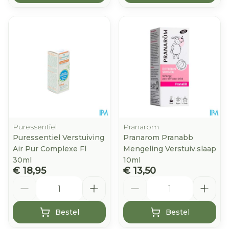
Puressentiel
Pranarom
Puressentiel Verstuiving
Pranarom Pranabb
Air Pur Complexe Fl
Mengeling Verstuiv.slaap
30ml
10ml
€ 18,95
€ 13,50
Aantal
Aantal
Bestel
Bestel