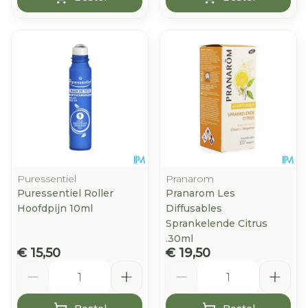
Puressentiel
Pranarom
Puressentiel Roller
Pranarom Les
Hoofdpijn 10ml
Diffusables
Sprankelende Citrus
.30ml
€ 15,50
€ 19,50
Aantal
Aantal