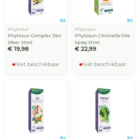
Phytosun
Phytosun
Phytosun Complex Zen
Phytosun Citronella Olie
Sfeer 30ml
Spray 50ml
€ 19,98
€ 22,99
Niet beschikbaar
Niet beschikbaar