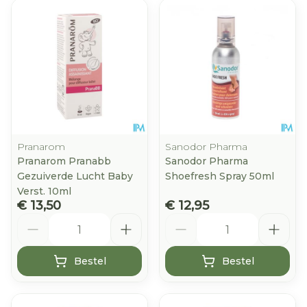
Pranarom
Sanodor Pharma
Pranarom Pranabb
Sanodor Pharma
Gezuiverde Lucht Baby
Shoefresh Spray 50ml
Verst. 10ml
€ 13,50
€ 12,95
Aantal
Aantal
Bestel
Bestel