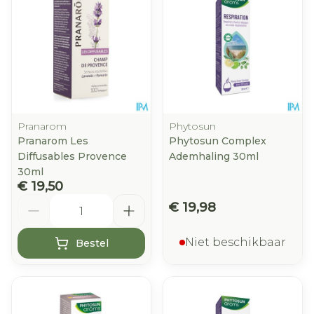
Pranarom
Phytosun
Pranarom Les
Phytosun Complex
Diffusables Provence
Ademhaling 30ml
30ml
€ 19,50
Aantal
€ 19,98
Niet beschikbaar
Bestel