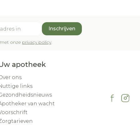
Inschrijven
rd met onze
privacy policy
.
Uw apotheek
Over ons
Nuttige links
Gezondheidsnieuws
Apotheker van wacht
Voorschrift
Zorgtarieven