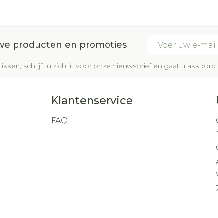
E-mail adres
uwe producten en promoties
likken, schrijft u zich in voor onze nieuwsbrief en gaat u akkoo
Klantenservice
FAQ