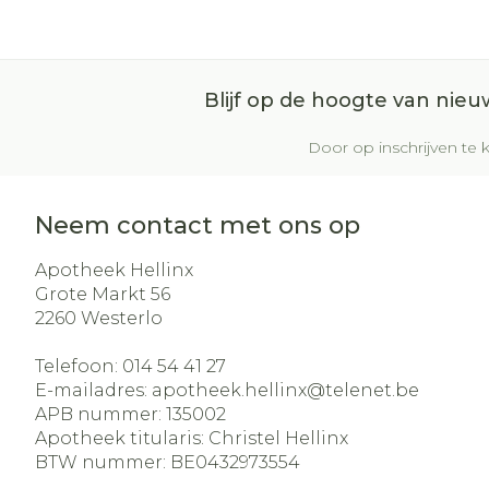
Blijf op de hoogte van nie
Door op inschrijven te k
Neem contact met ons op
Apotheek Hellinx
Grote Markt 56
2260
Westerlo
Telefoon:
014 54 41 27
E-mailadres:
apotheek.hellinx@
telenet.be
APB nummer:
135002
Apotheek titularis:
Christel Hellinx
BTW nummer:
BE0432973554