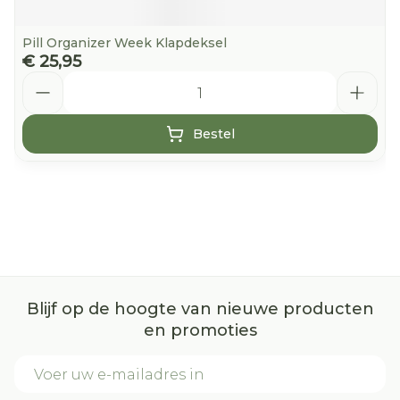
Pill Organizer Week Klapdeksel
€ 25,95
Aantal
Bestel
Blijf op de hoogte van nieuwe producten
en promoties
E-mail adres