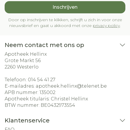
Inschrijven
Door op inschrijven te klikken, schrijft u zich in voor onze
nieuwsbrief en gaat u akkoord met onze
privacy policy
.
Neem contact met ons op
Apotheek Hellinx
Grote Markt 56
2260
Westerlo
Telefoon:
014 54 41 27
E-mailadres:
apotheek.hellinx@
telenet.be
APB nummer:
135002
Apotheek titularis:
Christel Hellinx
BTW nummer:
BE0432973554
Klantenservice
FAQ