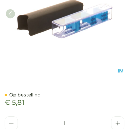
Medidose Leatherlook Bes
Op bestelling
€ 5,81
Aantal