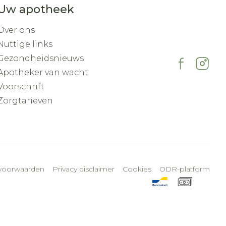
Uw apotheek
Over ons
Nuttige links
Gezondheidsnieuws
Apotheker van wacht
Voorschrift
Zorgtarieven
voorwaarden
Privacy disclaimer
Cookies
ODR-platform