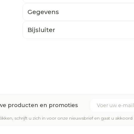
Gegevens
Bijsluiter
E-mail adres
uwe producten en promoties
likken, schrijft u zich in voor onze nieuwsbrief en gaat u akkoo