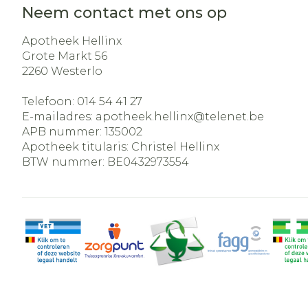
Neem contact met ons op
Apotheek Hellinx
Grote Markt 56
2260
Westerlo
Telefoon:
014 54 41 27
E-mailadres:
apotheek.hellinx@
telenet.be
APB nummer:
135002
Apotheek titularis:
Christel Hellinx
BTW nummer:
BE0432973554