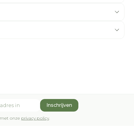
Inschrijven
rd met onze
privacy policy
.