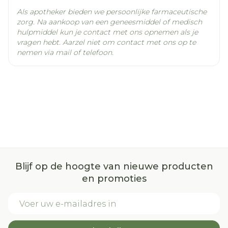
Als apotheker bieden we persoonlijke farmaceutische
zorg. Na aankoop van een geneesmiddel of medisch
hulpmiddel kun je contact met ons opnemen als je
vragen hebt. Aarzel niet om contact met ons op te
nemen via mail of telefoon.
Blijf op de hoogte van nieuwe producten
en promoties
E-mail adres