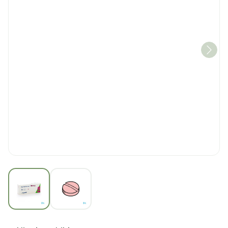
View larger image
View larger image
Lisinopril Sandoz 20mg T