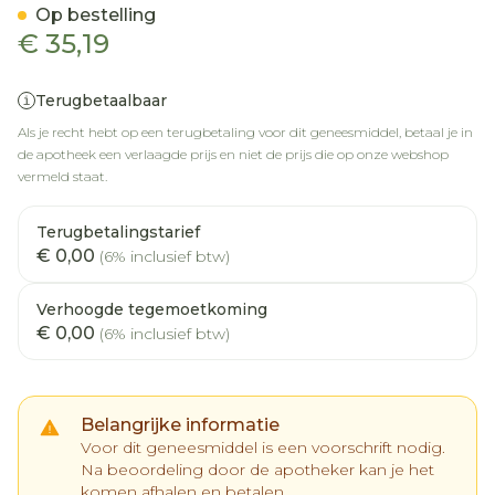
Op bestelling
€ 35,19
Terugbetaalbaar
Als je recht hebt op een terugbetaling voor dit geneesmiddel, betaal je in
de apotheek een verlaagde prijs en niet de prijs die op onze webshop
vermeld staat.
Terugbetalingstarief
€ 0,00
(6% inclusief btw)
Verhoogde tegemoetkoming
€ 0,00
(6% inclusief btw)
Belangrijke informatie
Voor dit geneesmiddel is een voorschrift nodig.
Na beoordeling door de apotheker kan je het
komen afhalen en betalen.