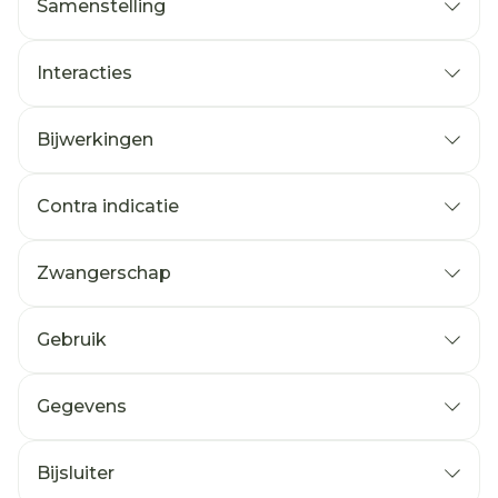
Samenstelling
Interacties
Bijwerkingen
Mogelijke bijwerkingen
Contra indicatie
Zwangerschap
Gebruik
Gegevens
CNK
3716719
Bijsluiter