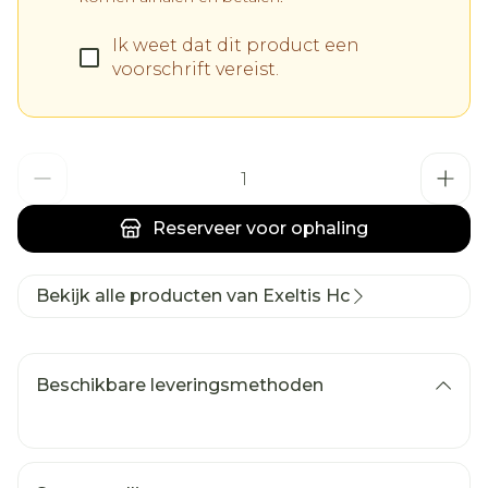
Ik weet dat dit product een
voorschrift vereist.
Aantal
Reserveer
voor ophaling
Bekijk alle producten van Exeltis Hc
Beschikbare leveringsmethoden