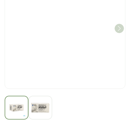
View larger image
View larger image
Levesialle Continu 20 Film