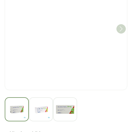
View larger image
View larger image
View larger image
Lercanidipin Sandoz 20m