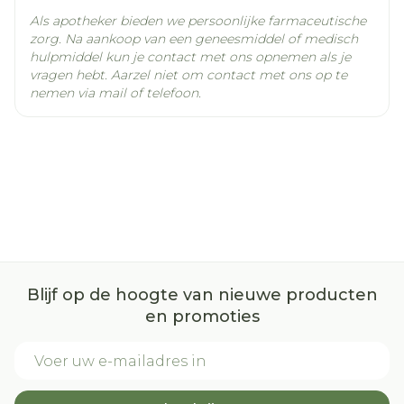
Als apotheker bieden we persoonlijke farmaceutische
zorg. Na aankoop van een geneesmiddel of medisch
hulpmiddel kun je contact met ons opnemen als je
vragen hebt. Aarzel niet om contact met ons op te
nemen via mail of telefoon.
Blijf op de hoogte van nieuwe producten
en promoties
E-mail adres