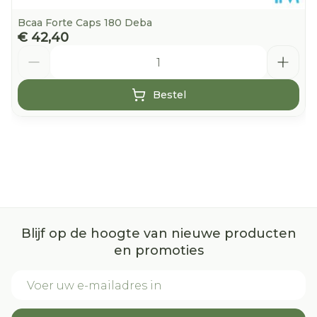
Bcaa Forte Caps 180 Deba
€ 42,40
Aantal
Bestel
Blijf op de hoogte van nieuwe producten
en promoties
E-mail adres