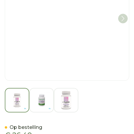
View larger image
View larger image
View larger image
l Taurine 1000 Comp 60 P
Op bestelling