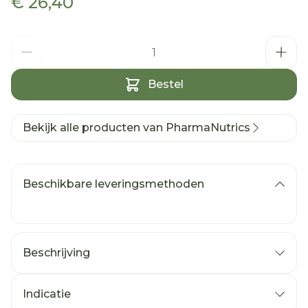
€ 26,40
Aantal
Bestel
Bekijk alle producten van PharmaNutrics
Beschikbare leveringsmethoden
Beschrijving
Indicatie