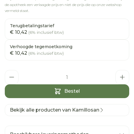
de apotheek een verlaagde prijs en niet de prijs die op onze webshop
vermeld staat.
Terugbetalingstarief
€ 10,42
(6% inclusief btw)
Verhoogde tegemoetkoming
€ 10,42
(6% inclusief btw)
Aantal
Bestel
Bekijk alle producten van Kamillosan