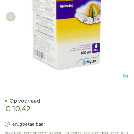
Kamillosan Sol. 100ml
Op voorraad
€ 10,42
Terugbetaalbaar
Als je recht hebt op een terugbetaling voor dit geneesmiddel, betaal je in