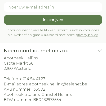
E-mail adres
Inschrijven
Door op inschrijven te klikken, schrijft u zich in voor onze
nieuwsbrief en gaat u akkoord met onze
privacy policy
.
Neem contact met ons op
Apotheek Hellinx
Grote Markt 56
2260
Westerlo
Telefoon:
014 54 41 27
E-mailadres:
apotheek.hellinx@
telenet.be
APB nummer:
135002
Apotheek titularis:
Christel Hellinx
BTW nummer:
BE0432973554