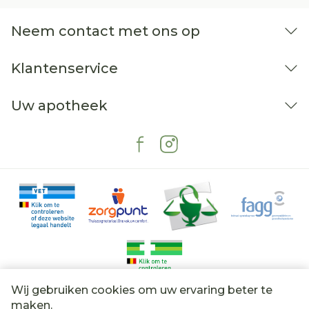
Neem contact met ons op
Klantenservice
Uw apotheek
Wij gebruiken cookies om uw ervaring beter te
Juridische links
maken.