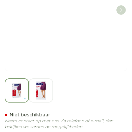
View larger image
View larger image
Jobst Opaque 2 At Reg Bla 
Niet beschikbaar
Neem contact op met ons via telefoon of e-mail, dan
bekijken we samen de mogelijkheden.