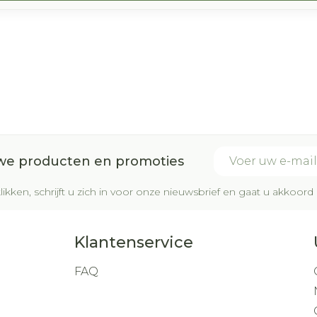
E-mail adres
uwe producten en promoties
likken, schrijft u zich in voor onze nieuwsbrief en gaat u akkoo
Klantenservice
FAQ