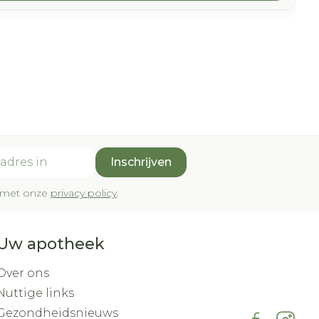
Inschrijven
rd met onze
privacy policy
.
Uw apotheek
Over ons
Nuttige links
Gezondheidsnieuws