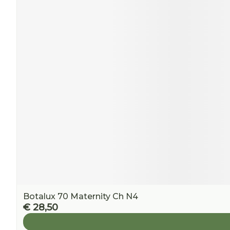
Botalux 70 Maternity Ch N4
€ 28,50