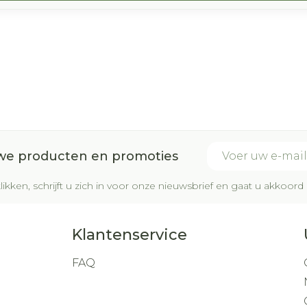
E-mail adres
uwe producten en promoties
likken, schrijft u zich in voor onze nieuwsbrief en gaat u akkoo
Klantenservice
FAQ