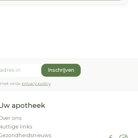
Inschrijven
rd met onze
privacy policy
.
Uw apotheek
Over ons
Nuttige links
Gezondheidsnieuws