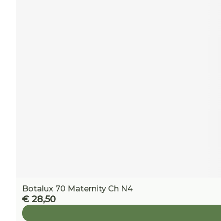
Botalux 70 Maternity Ch N4
€ 28,50