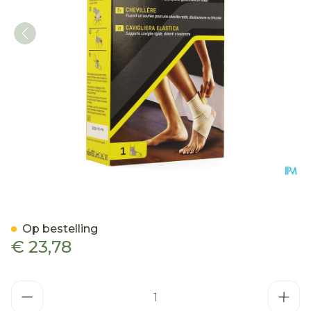
Futuro Enkelbandage 478
Op bestelling
€ 23,78
Aantal