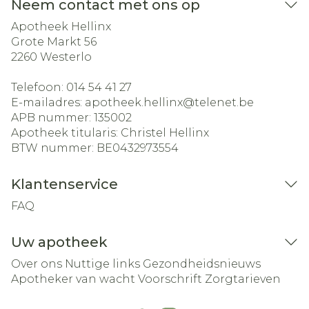
Neem contact met ons op
Apotheek Hellinx
Grote Markt 56
2260
Westerlo
Telefoon:
014 54 41 27
E-mailadres:
apotheek.hellinx@
telenet.be
APB nummer:
135002
Apotheek titularis:
Christel Hellinx
BTW nummer:
BE0432973554
Klantenservice
FAQ
Uw apotheek
Over ons
Nuttige links
Gezondheidsnieuws
Apotheker van wacht
Voorschrift
Zorgtarieven