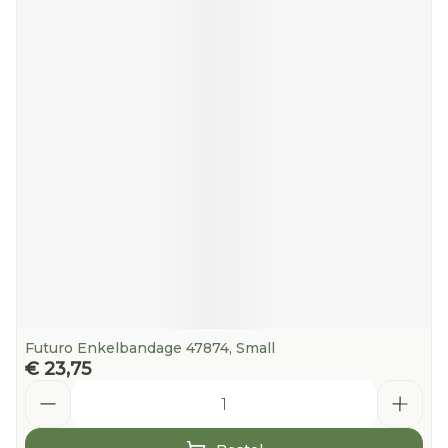
Futuro Enkelbandage 47874, Small
€ 23,75
Aantal