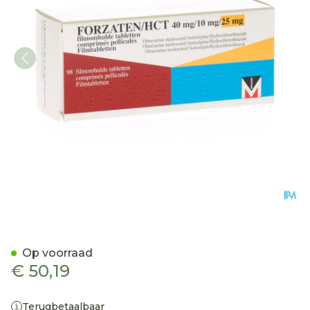
Forzaten/hct 40mg/10mg
Op voorraad
€ 50,19
Terugbetaalbaar