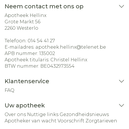
Neem contact met ons op
Apotheek Hellinx
Grote Markt 56
2260
Westerlo
Telefoon:
014 54 41 27
E-mailadres:
apotheek.hellinx@
telenet.be
APB nummer:
135002
Apotheek titularis:
Christel Hellinx
BTW nummer:
BE0432973554
Klantenservice
FAQ
Uw apotheek
Over ons
Nuttige links
Gezondheidsnieuws
Apotheker van wacht
Voorschrift
Zorgtarieven