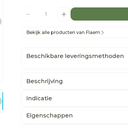
Aantal
Bekijk alle producten van Flaem
Beschikbare leveringsmethoden
Beschrijving
age
larger image
View larger image
View larger image
View larger image
Indicatie
Eigenschappen
Gemaakt in Italië