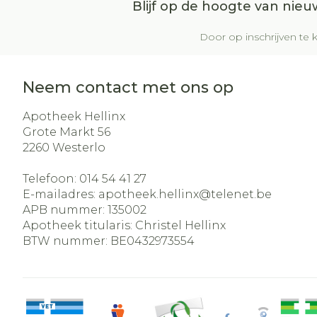
Blijf op de hoogte van nie
Door op inschrijven te k
Neem contact met ons op
Apotheek Hellinx
Grote Markt 56
2260
Westerlo
Telefoon:
014 54 41 27
E-mailadres:
apotheek.hellinx@
telenet.be
APB nummer:
135002
Apotheek titularis:
Christel Hellinx
BTW nummer:
BE0432973554