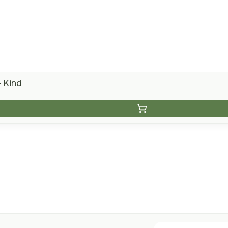
 Kind
E-mail adres