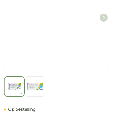
View larger image
View larger image
Ezetimibe Teva 10mg Com
Op bestelling