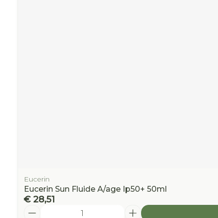
Eucerin
Eucerin Sun Fluide A/age Ip50+ 50ml
€ 28,51
Aantal