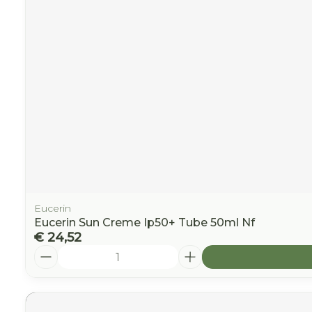
Eucerin
Eucerin Sun Creme Ip50+ Tube 50ml Nf
€ 24,52
Aantal