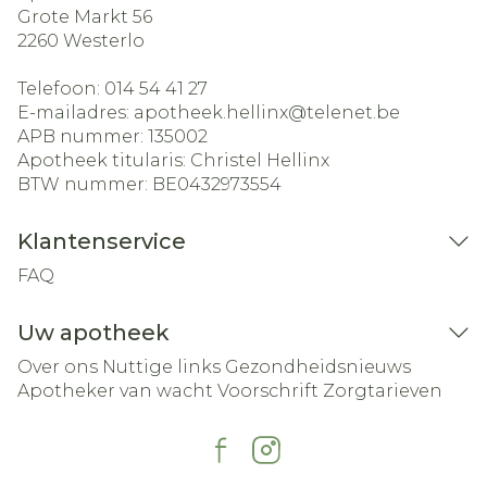
Grote Markt 56
2260
Westerlo
Telefoon:
014 54 41 27
E-mailadres:
apotheek.hellinx@
telenet.be
APB nummer:
135002
Apotheek titularis:
Christel Hellinx
BTW nummer:
BE0432973554
Klantenservice
FAQ
Uw apotheek
Over ons
Nuttige links
Gezondheidsnieuws
Apotheker van wacht
Voorschrift
Zorgtarieven