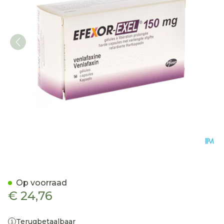
Efexor Exel 150mg Caps Ve
Op voorraad
€ 24,76
Terugbetaalbaar