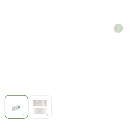
View larger image
View larger image
Donepezil Teva 10,0mg F