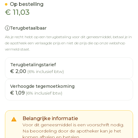
Op bestelling
€ 11,03
Terugbetaalbaar
Als je recht hebt op een terugbetaling voor dit geneesmiddel, betaal je in
de apotheek een verlaagde prijs en niet de prijs die op onze webshop
vermeld staat.
Terugbetalingstarief
€ 2,00
(6% inclusief btw)
Verhoogde tegemoetkoming
€ 1,09
(6% inclusief btw)
Belangrijke informatie
Voor dit geneesmiddel is een voorschrift nodig.
Na beoordeling door de apotheker kan je het
komen afhalen en betalen.