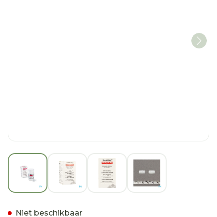
View larger image
View larger image
View larger image
View larger imag
Descovy 200mg/10mg Film
Niet beschikbaar