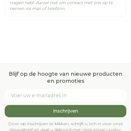
vragen hebt. Aarzel niet om contact met ons op te
nemen via mail of telefoon.
Mitochondriale disfunctie na
blootstelling in utero
Blijf op de hoogte van nieuwe producten
en promoties
E-mail adres
Inschrijven
Door op inschrijven te klikken, schrijft u zich in voor onze
nieuwsbrief en gaat u akkoord met onze
privacy policy
.