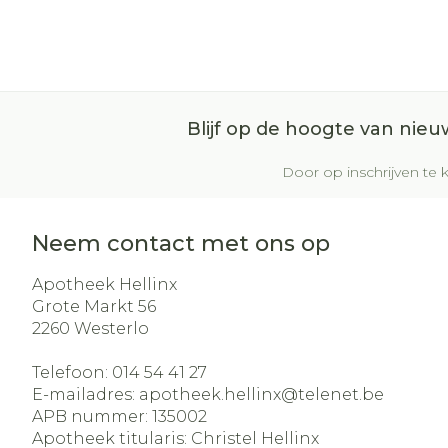
Blijf op de hoogte van nie
Door op inschrijven te k
Neem contact met ons op
Apotheek Hellinx
Grote Markt 56
2260
Westerlo
Telefoon:
014 54 41 27
E-mailadres:
apotheek.hellinx@
telenet.be
APB nummer:
135002
Apotheek titularis:
Christel Hellinx