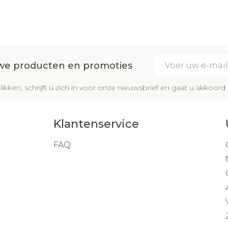
E-mail adres
uwe producten en promoties
likken, schrijft u zich in voor onze nieuwsbrief en gaat u akkoo
Klantenservice
FAQ