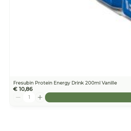
Fresubin Protein Energy Drink 200ml Vanille
€ 10,86
Aantal