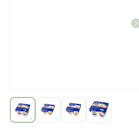
View larger image
View larger image
View larger image
View larger im