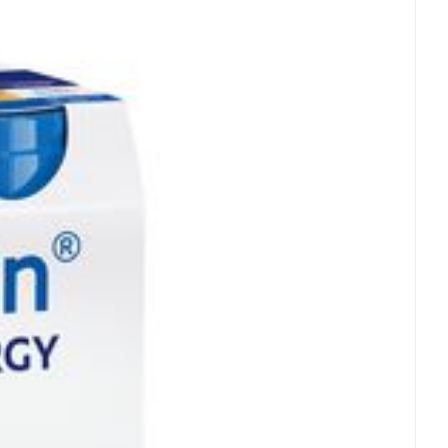
C - 25°C)