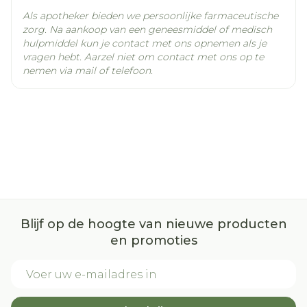
Als apotheker bieden we persoonlijke farmaceutische
zorg. Na aankoop van een geneesmiddel of medisch
hulpmiddel kun je contact met ons opnemen als je
vragen hebt. Aarzel niet om contact met ons op te
nemen via mail of telefoon.
Blijf op de hoogte van nieuwe producten
en promoties
E-mail adres