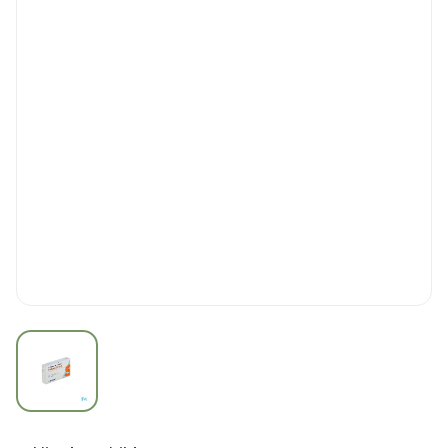
View larger image
Co Valsartan Sandoz 160