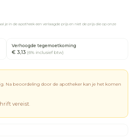
l je in de apotheek een verlaagde prijs en niet de prijs die op onze
Verhoogde tegemoetkoming
€ 3,13
(6% inclusief btw)
dig. Na beoordeling door de apotheker kan je het komen
rift vereist.