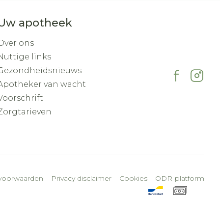
Uw apotheek
Over ons
Nuttige links
Gezondheidsnieuws
Apotheker van wacht
Voorschrift
Zorgtarieven
voorwaarden
Privacy disclaimer
Cookies
ODR-platform