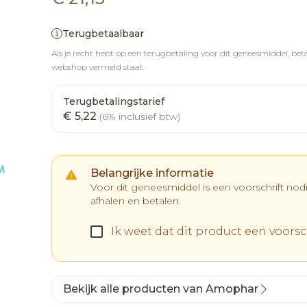
Terugbetaalbaar
Als je recht hebt op een terugbetaling voor dit geneesmiddel, betaa
webshop vermeld staat.
Terugbetalingstarief
€ 5,22
(6% inclusief btw)
Belangrijke informatie
Voor dit geneesmiddel is een voorschrift no
afhalen en betalen.
Ik weet dat dit product een voorsch
Bekijk alle producten van Amophar