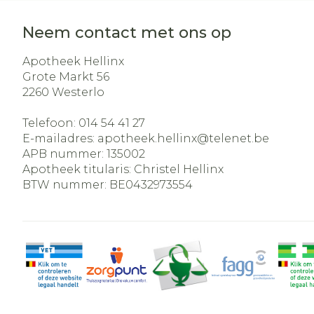
Neem contact met ons op
Apotheek Hellinx
Grote Markt 56
2260
Westerlo
Telefoon:
014 54 41 27
E-mailadres:
apotheek.hellinx@
telenet.be
APB nummer:
135002
Apotheek titularis:
Christel Hellinx
BTW nummer:
BE0432973554