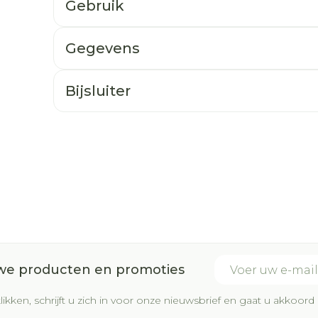
Gebruik
Gegevens
Bijsluiter
E-mail adres
uwe producten en promoties
likken, schrijft u zich in voor onze nieuwsbrief en gaat u akkoo