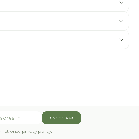
Inschrijven
rd met onze
privacy policy
.