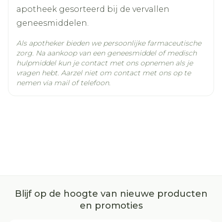
25°C)
apotheek gesorteerd bij de vervallen
geneesmiddelen.
Als apotheker bieden we persoonlijke farmaceutische
zorg. Na aankoop van een geneesmiddel of medisch
hulpmiddel kun je contact met ons opnemen als je
vragen hebt. Aarzel niet om contact met ons op te
nemen via mail of telefoon.
Blijf op de hoogte van nieuwe producten
en promoties