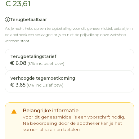
€ 23,61
Terugbetaalbaar
Als je recht hebt op een terugbetaling voor dit geneesmiddel, betaal je in
de apotheek een verlaagde prijs en niet de prijs die op onze webshop
vermeld staat.
Terugbetalingstarief
€ 6,08
(6% inclusief btw)
Verhoogde tegemoetkoming
€ 3,65
(6% inclusief btw)
Belangrijke informatie
Voor dit geneesmiddel is een voorschrift nodig.
Na beoordeling door de apotheker kan je het
komen afhalen en betalen.