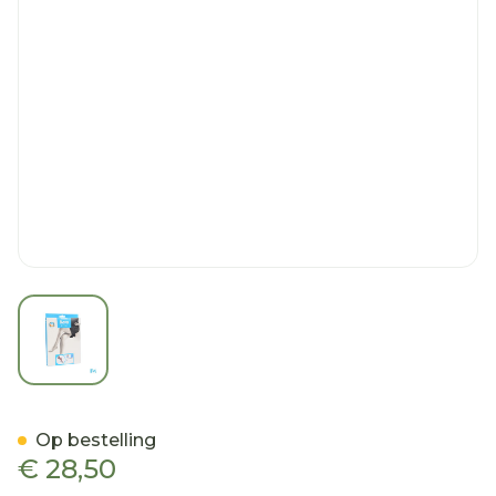
View larger image
Botalux 70 Maternity Nero
Op bestelling
€ 28,50