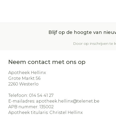
Blijf op de hoogte van nie
Door op inschrijven te k
Neem contact met ons op
Apotheek Hellinx
Grote Markt 56
2260
Westerlo
Telefoon:
014 54 41 27
E-mailadres:
apotheek.hellinx@
telenet.be
APB nummer:
135002
Apotheek titularis:
Christel Hellinx