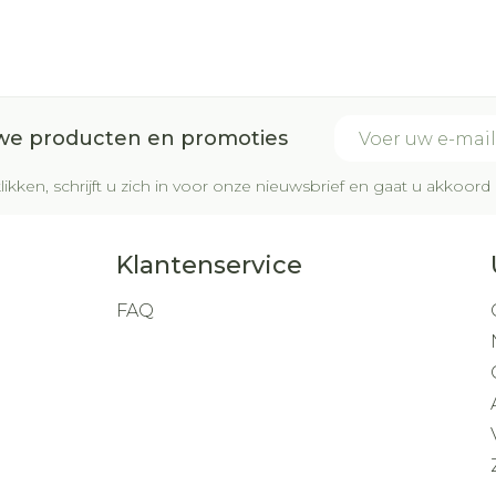
E-mail adres
uwe producten en promoties
likken, schrijft u zich in voor onze nieuwsbrief en gaat u akkoo
Klantenservice
FAQ