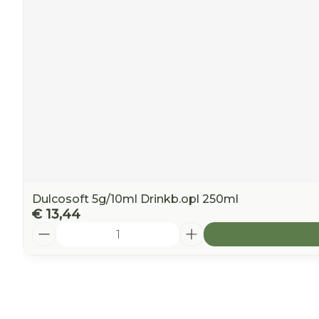
Dulcosoft 5g/10ml Drinkb.opl 250ml
€ 13,44
Aantal