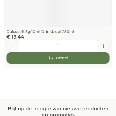
Dulcosoft 5g/10ml Drinkb.opl 250ml
€ 13,44
Aantal
Bestel
Blijf op de hoogte van nieuwe producten
en promoties