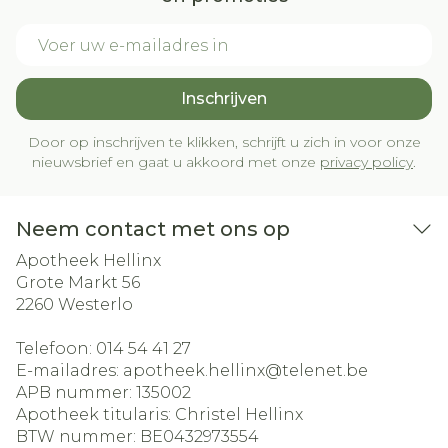
E-mail adres
Inschrijven
Door op inschrijven te klikken, schrijft u zich in voor onze
nieuwsbrief en gaat u akkoord met onze
privacy policy
.
Neem contact met ons op
Apotheek Hellinx
Grote Markt 56
2260
Westerlo
Telefoon:
014 54 41 27
E-mailadres:
apotheek.hellinx@
telenet.be
APB nummer:
135002
Apotheek titularis:
Christel Hellinx
BTW nummer:
BE0432973554