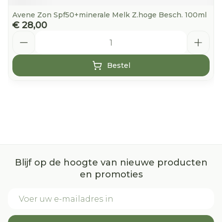
Avene Zon Spf50+minerale Melk Z.hoge Besch. 100ml
€ 28,00
Aantal
Bestel
Blijf op de hoogte van nieuwe producten
en promoties
E-mail adres