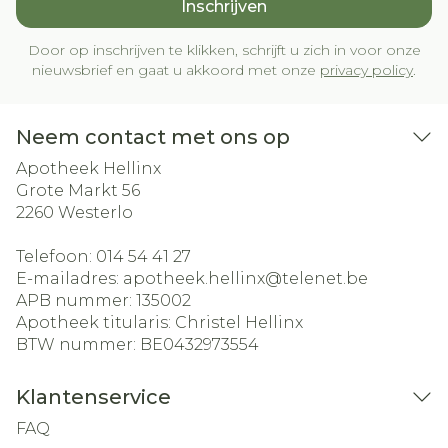
Inschrijven
Door op inschrijven te klikken, schrijft u zich in voor onze
nieuwsbrief en gaat u akkoord met onze
privacy policy
.
Neem contact met ons op
Apotheek Hellinx
Grote Markt 56
2260
Westerlo
Telefoon:
014 54 41 27
E-mailadres:
apotheek.hellinx@
telenet.be
APB nummer:
135002
Apotheek titularis:
Christel Hellinx
BTW nummer:
BE0432973554
Klantenservice
FAQ