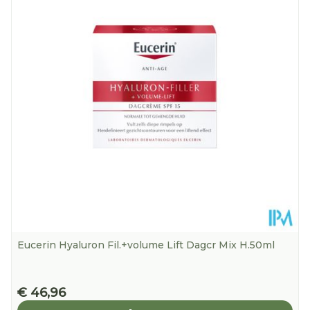
25°C)
Eucerin Hyaluron Fil.+volume Lift Dagcr Mix H.50ml
€ 46,96