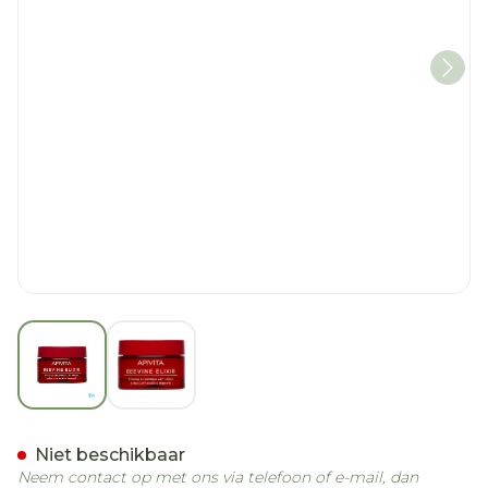
View larger image
View larger image
Apivita Wine Elixir A/rim
Niet beschikbaar
Neem contact op met ons via telefoon of e-mail, dan