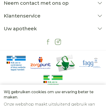
Neem contact met ons op
Klantenservice
Uw apotheek
Wij gebruiken cookies om uw ervaring beter te
Juridische links
maken.
Onze webshop maakt uitsluitend gebruik van