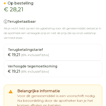
Op bestelling
€ 28,21
Terugbetaalbaar
Als je recht hebt op een terugbetaling voor dit geneesmiddel, betaal je in
de apotheek een verlaagde prijs en niet de prijs die op onze webshop
vermeld staat.
Terugbetalingstarief
€ 19,21
(6% inclusief btw)
Verhoogde tegemoetkoming
€ 19,21
(6% inclusief btw)
Belangrijke informatie
Voor dit geneesmiddel is een voorschrift nodig.
Na beoordeling door de apotheker kan je het
komen afhalen en betalen.