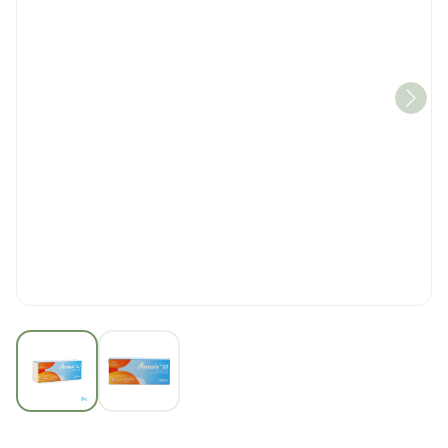
View larger image
View larger image
Annais 30 0,03mg/3mg Fil