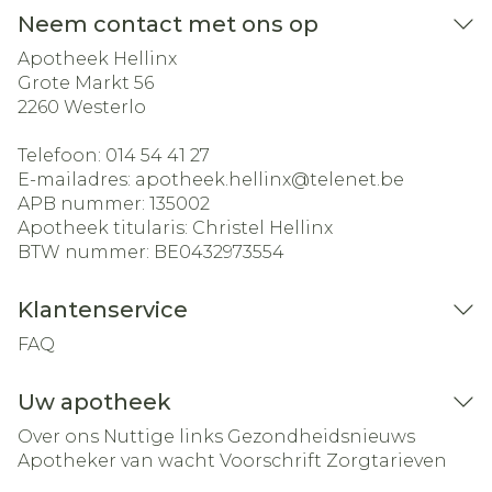
Neem contact met ons op
Apotheek Hellinx
Grote Markt 56
2260
Westerlo
Telefoon:
014 54 41 27
E-mailadres:
apotheek.hellinx@
telenet.be
APB nummer:
135002
Apotheek titularis:
Christel Hellinx
BTW nummer:
BE0432973554
Klantenservice
FAQ
Uw apotheek
Over ons
Nuttige links
Gezondheidsnieuws
Apotheker van wacht
Voorschrift
Zorgtarieven