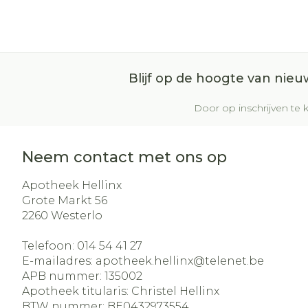
Blijf op de hoogte van nie
Door op inschrijven te k
Neem contact met ons op
Apotheek Hellinx
Grote Markt 56
2260
Westerlo
Telefoon:
014 54 41 27
E-mailadres:
apotheek.hellinx@
telenet.be
APB nummer:
135002
Apotheek titularis:
Christel Hellinx
BTW nummer:
BE0432973554