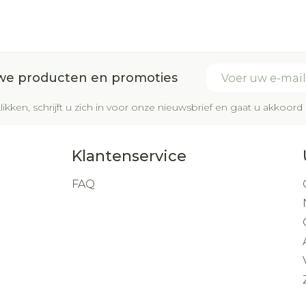
E-mail adres
uwe producten en promoties
likken, schrijft u zich in voor onze nieuwsbrief en gaat u akkoo
Klantenservice
FAQ