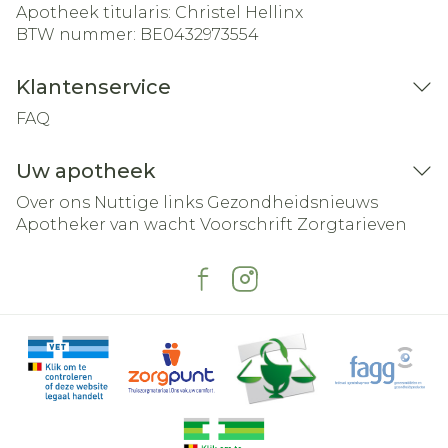
Apotheek titularis:
Christel Hellinx
BTW nummer:
BE0432973554
Klantenservice
FAQ
Uw apotheek
Over ons
Nuttige links
Gezondheidsnieuws
Apotheker van wacht
Voorschrift
Zorgtarieven