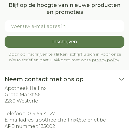
Blijf op de hoogte van nieuwe producten
en promoties
E-mail adres
Inschrijven
Door op inschrijven te klikken, schrijft u zich in voor onze
nieuwsbrief en gaat u akkoord met onze
privacy policy
.
Neem contact met ons op
Apotheek Hellinx
Grote Markt 56
2260
Westerlo
Telefoon:
014 54 41 27
E-mailadres:
apotheek.hellinx@
telenet.be
APB nummer:
135002