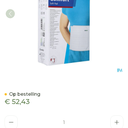
Actimove Abdominal Binde
Op bestelling
€ 52,43
Aantal