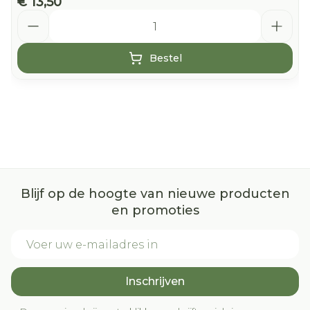
€ 13,50
Aantal
Bestel
Blijf op de hoogte van nieuwe producten
en promoties
E-mail adres
Inschrijven