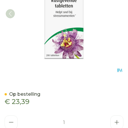
A.vogel Passiflora Rustge
Op bestelling
€ 23,39
Aantal