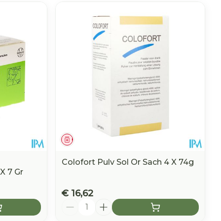
Geneesmiddel
Colofort Pulv Sol Or Sach 4 X 74g
 X 7 Gr
€ 16,62
Aantal