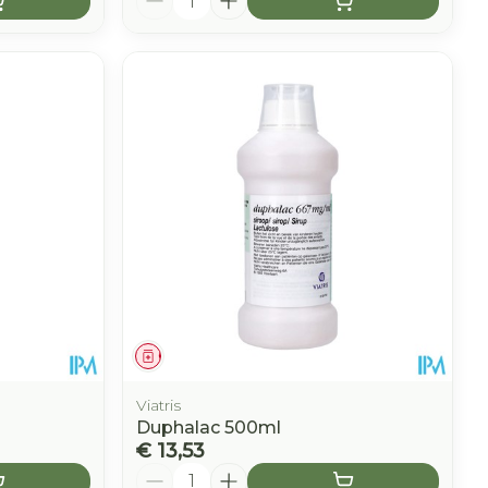
Geneesmiddel
Viatris
Duphalac 500ml
€ 13,53
Aantal