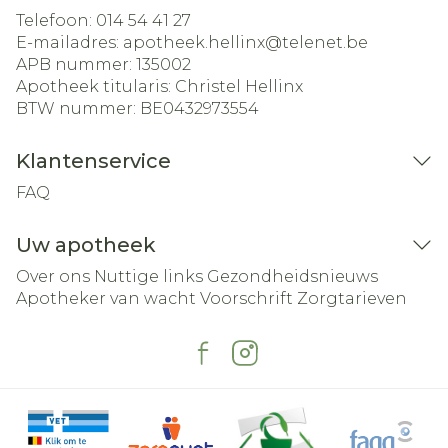
Telefoon:
014 54 41 27
E-mailadres:
apotheek.hellinx@
telenet.be
APB nummer:
135002
Apotheek titularis:
Christel Hellinx
BTW nummer:
BE0432973554
Klantenservice
FAQ
Uw apotheek
Over ons
Nuttige links
Gezondheidsnieuws
Apotheker van wacht
Voorschrift
Zorgtarieven