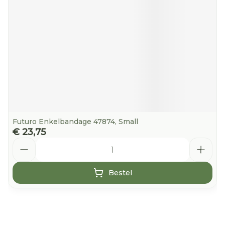
Futuro Enkelbandage 47874, Small
€ 23,75
Aantal
Bestel