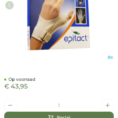
Epitact Orthese Duim Nach
Op voorraad
€ 43,95
Aantal
Bestel