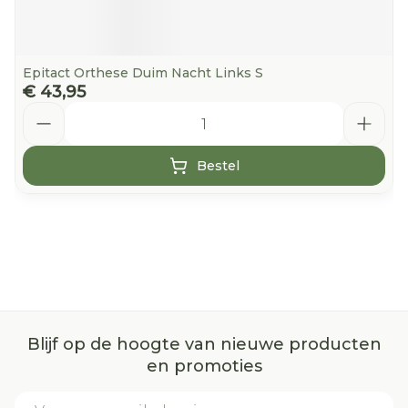
Epitact Orthese Duim Nacht Links S
€ 43,95
Aantal
Bestel
Blijf op de hoogte van nieuwe producten
en promoties
E-mail adres