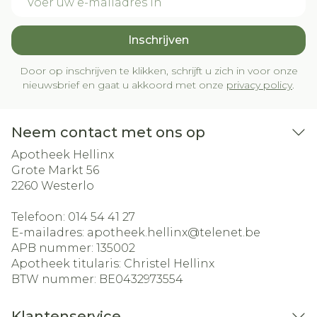
Inschrijven
Door op inschrijven te klikken, schrijft u zich in voor onze
nieuwsbrief en gaat u akkoord met onze
privacy policy
.
Neem contact met ons op
Apotheek Hellinx
Grote Markt 56
2260
Westerlo
Telefoon:
014 54 41 27
E-mailadres:
apotheek.hellinx@
telenet.be
APB nummer:
135002
Apotheek titularis:
Christel Hellinx
BTW nummer:
BE0432973554
Klantenservice